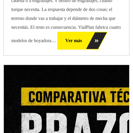
cadena o a engranajes. Y dentro de engranajes, cuánto
torque necesita. La respuesta depende de dos cosas: el
terreno donde vas a trabajar y el diámetro de mecha que
necesitás. El resto es consecuencia. VialPlan fabrica cuatro
modelos de hoyadora…
Ver más