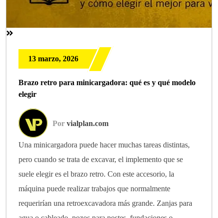
13 marzo, 2026
Brazo retro para minicargadora: qué es y qué modelo
elegir
Por
vialplan.com
Una minicargadora puede hacer muchas tareas distintas,
pero cuando se trata de excavar, el implemento que se
suele elegir es el brazo retro. Con este accesorio, la
máquina puede realizar trabajos que normalmente
requerirían una retroexcavadora más grande. Zanjas para
agua o cableado, pozos para postes, fundaciones o