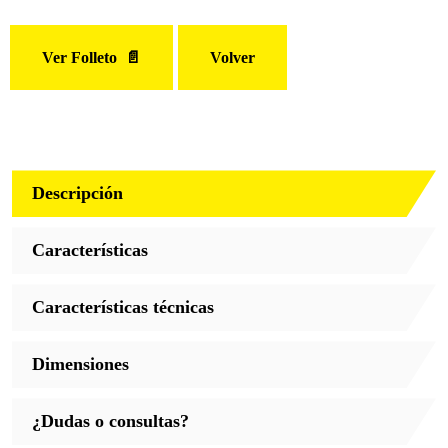
Ver Folleto 📄
Volver
Descripción
Características
Características técnicas
Dimensiones
¿Dudas o consultas?