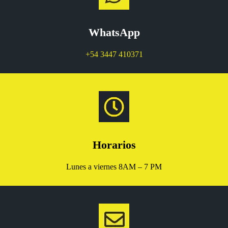
WhatsApp
+54 3447 410371
Horarios
Lunes a viernes 8AM – 7 PM