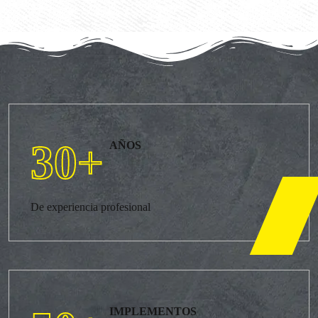
30
+
AÑOS
De experiencia profesional
IMPLEMENTOS