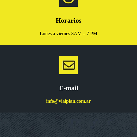
Horarios
Lunes a viernes 8AM – 7 PM
E-mail
info@vialplan.com.ar