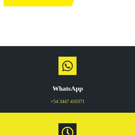
WhatsApp
+54 3447 410371