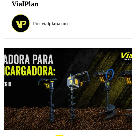
VialPlan
Por
vialplan.com