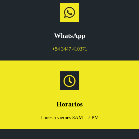
WhatsApp
+54 3447 410371
Horarios
Lunes a viernes 8AM – 7 PM