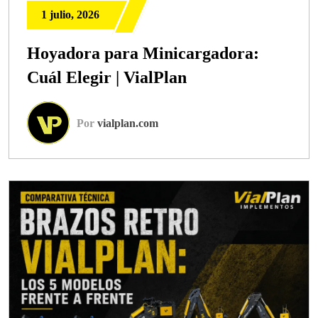
1 julio, 2026
Hoyadora para Minicargadora:
Cuál Elegir | VialPlan
Por
vialplan.com