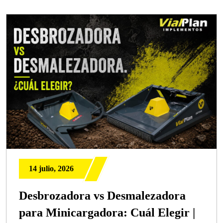
14 julio, 2026
Desbrozadora vs Desmalezadora
para Minicargadora: Cuál Elegir |