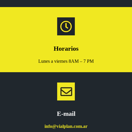
Horarios
Lunes a viernes 8AM – 7 PM
E-mail
info@vialplan.com.ar