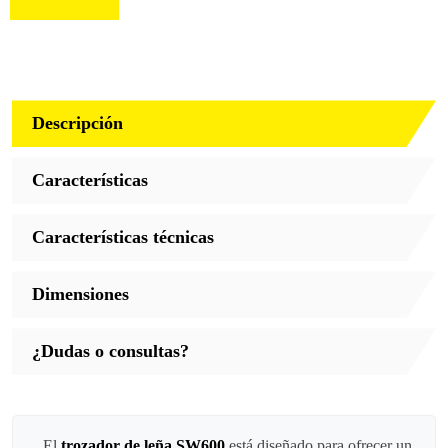
Descripción
Características
Características técnicas
Dimensiones
¿Dudas o consultas?
El
trozador de leña SW600
está diseñado para ofrecer un