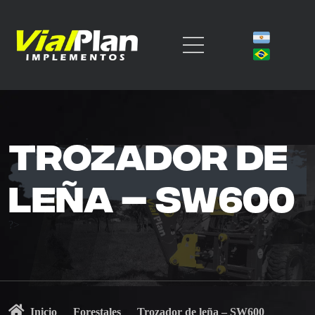
Trozador de
leña – SW600
?>
Inicio
Forestales
Trozador de leña – SW600