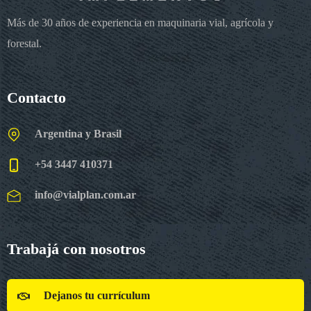
Más de 30 años de experiencia en maquinaria vial, agrícola y
forestal.
Contacto
Argentina y Brasil
+54 3447 410371
info@vialplan.com.ar
Trabajá con nosotros
Dejanos tu currículum