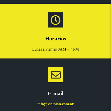
Horarios
Lunes a viernes 8AM – 7 PM
E-mail
info@vialplan.com.ar