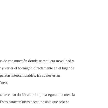
os de construcción donde se requiera movilidad y
r y verter el hormigón directamente en el lugar de
 paletas intercambiables, las cuales están
éneo.
mente en su dosificador lo que asegura una mezcla
Estas características hacen posible que solo se