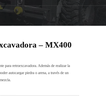
excavadora – MX400
te para retroexcavadora. Además de realizar la
poder autocargar piedra o arena, a través de un
 mezcla.