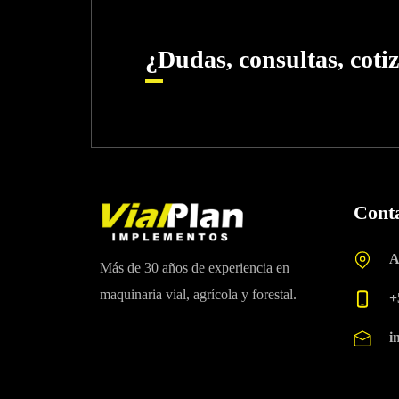
¿Dudas, consultas, coti
Cont
A
Más de 30 años de experiencia en
maquinaria vial, agrícola y forestal.
+
i