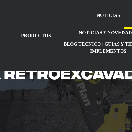
NOTICIAS
NOTICIAS Y NOVEDA
PRODUCTOS
BLOG TÉCNICO : GUÍAS Y TI
IMPLEMENTOS
a retroexcava