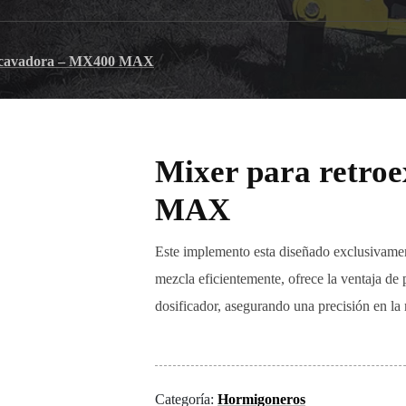
excavadora – MX400 MAX
Mixer para retro
MAX
Este implemento esta diseñado exclusivamen
mezcla eficientemente, ofrece la ventaja de 
dosificador, asegurando una precisión en la
Categoría:
Hormigoneros