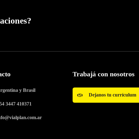
zaciones?
acto
Trabajá con nosotros
rgentina y Brasil
Dejanos tu currículum
54 3447 410371
nfo@vialplan.com.ar