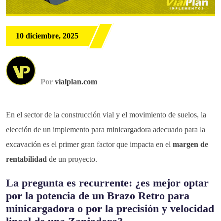
10 diciembre, 2025
Por
vialplan.com
En el sector de la construcción vial y el movimiento de suelos, la
elección de un implemento para minicargadora adecuado para la
excavación es el primer gran factor que impacta en el
margen de
rentabilidad
de un proyecto.
La pregunta es recurrente: ¿es mejor optar
por la potencia de un
Brazo Retro para
minicargadora
o por la precisión y velocidad