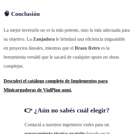
🧠 Conclusión
La mejor inversión no es la más potente, sino la más adecuada para
su objetivo. La
Zanjadora
le brindará una eficiencia inigualable
en proyectos lineales, mientras que el
Brazo Retro
es la
herramienta versátil que le sacará de cualquier apuro en obras
complejas.
Descubrí el catálogo completo de Implementos para
Minicargadoras de VialPlan aquí.
👉 ¿Aún no sabés cuál elegir?
Contactá a nuestros ingenieros viales para un
asesoramiento técnico gratuito
basado en tu