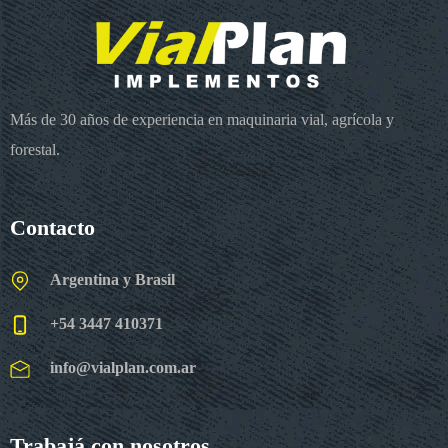
Más de 30 años de experiencia en maquinaria vial, agrícola y
forestal.
Contacto
Argentina y Brasil
+54 3447 410371
info@vialplan.com.ar
Trabajá con nosotros