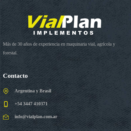
Más de 30 años de experiencia en maquinaria vial, agrícola y
forestal.
Contacto
Argentina y Brasil
+54 3447 410371
info@vialplan.com.ar