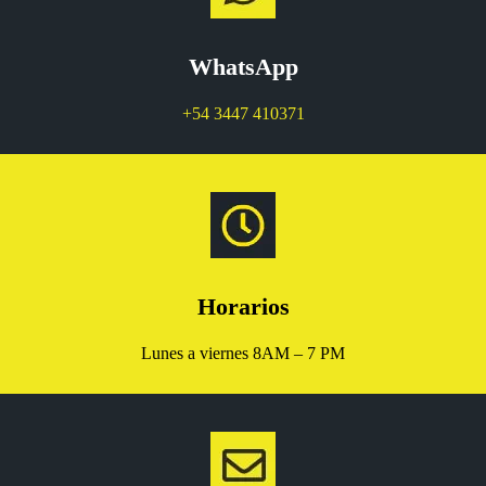
WhatsApp
+54 3447 410371
Horarios
Lunes a viernes 8AM – 7 PM