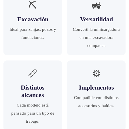
⛏️
🚜
Excavación
Versatilidad
Ideal para zanjas, pozos y
Convertí la minicargadora
fundaciones.
en una excavadora
compacta.
📏
⚙️
Distintos
Implementos
alcances
Compatible con distintos
Cada modelo está
accesorios y baldes.
pensado para un tipo de
trabajo.