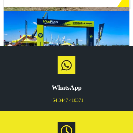
WhatsApp
+54 3447 410371