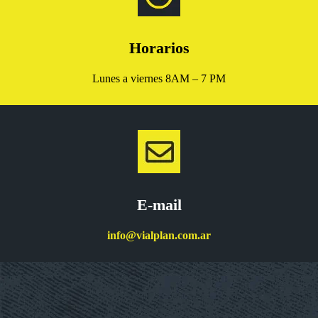
Horarios
Lunes a viernes 8AM – 7 PM
E-mail
info@vialplan.com.ar