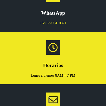
WhatsApp
+54 3447 410371
Horarios
Lunes a viernes 8AM – 7 PM