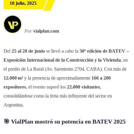
10 julio, 2025
Por
vialplan.com
Del
25 al 28 de junio
se llevó a cabo la
30ª edición de BATEV –
Exposición Internacional de la Construcción y la Vivienda
, en
el predio de La Rural (Av. Sarmiento 2704, CABA). Con más de
12.000 m²
y la presencia de aproximadamente
166 a 200
expositores
, el evento superó los
22.000 visitantes
,
consolidándose como la feria más influyente del sector en
Argentina.
🎯 VialPlan mostró su potencia en BATEV 2025