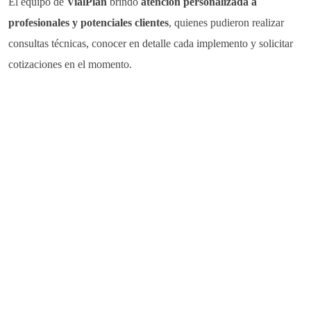
El equipo de
VialPlan
brindó
atención personalizada a
profesionales y potenciales clientes
, quienes pudieron realizar
consultas técnicas, conocer en detalle cada implemento y solicitar
cotizaciones en el momento.